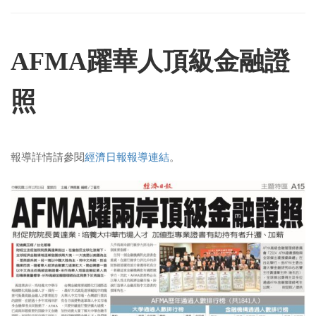
AFMA躍華人頂級金融證
照
報導詳情請參閱
經濟日報報導連結
。