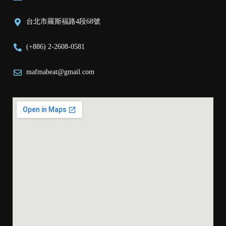
台北市羅斯福路4段68號
(+886) 2-2608-0581
mafmabeat@gmail.com