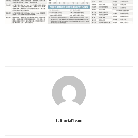
EditorialTeam