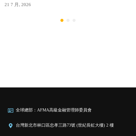
21 7 月, 2026
全球總部：AFMA高級金融管理師委員會
台灣新北市林口區忠孝三路73號 (世紀長虹大樓) 2 樓