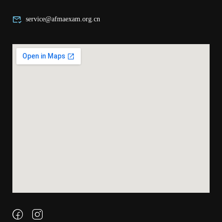
service@afmaexam.org.cn