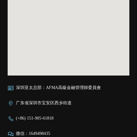
深圳亚太总部：AFMA高級金融管理師委員會
广东省深圳市宝安区西乡街道
(+86) 151-905-61818
微信：1649498435