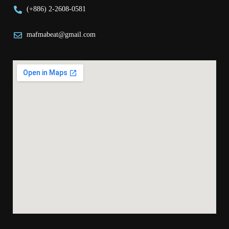
(+886) 2-2608-0581
mafmabeat@gmail.com