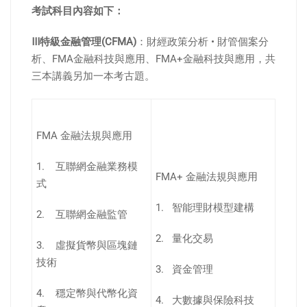
考試科目內容如下：
Ⅲ
特級金融管理
(CFMA)
：財經政策分析 • 財管個案分
析、FMA金融科技與應用、FMA+金融科技與應用，共
三本講義另加一本考古題。
FMA 金融法規與應用
1. 互聯網金融業務模
FMA+ 金融法規與應用
式
1. 智能理財模型建構
2. 互聯網金融監管
2. 量化交易
3. 虛擬貨幣與區塊鏈
技術
3. 資金管理
4. 穩定幣與代幣化資
4. 大數據與保險科技