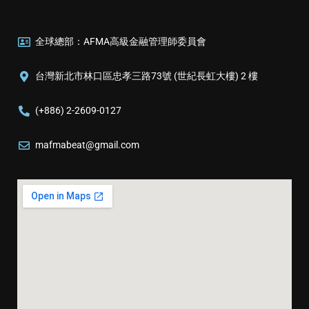
全球總部：AFMA高級金融管理師委員會
台灣新北市林口區忠孝三路73號 (世紀長虹大樓) 2 樓
(+886) 2-2609-0127
mafmabeat@gmail.com