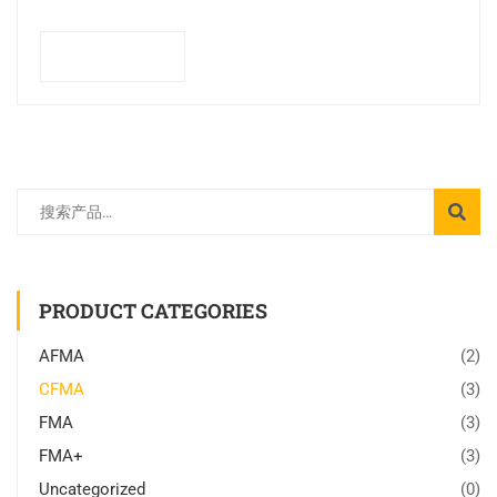
阅读更多
PRODUCT CATEGORIES
AFMA
(2)
CFMA
(3)
FMA
(3)
FMA+
(3)
Uncategorized
(0)