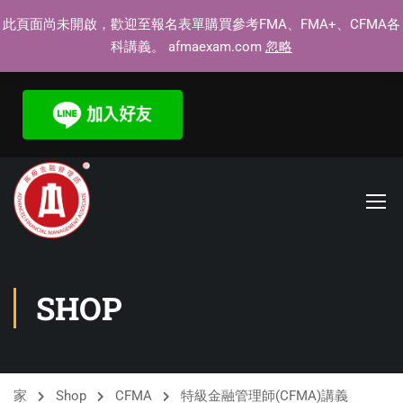
此頁面尚未開啟，歡迎至報名表單購買參考FMA、FMA+、CFMA各
mafmabeat@gmail.com
全球總部：(+886) 2-2608-0581
科講義。 afmaexam.com
忽略
官方LINE：@afmaexam
SHOP
家
Shop
CFMA
特級金融管理師(CFMA)講義