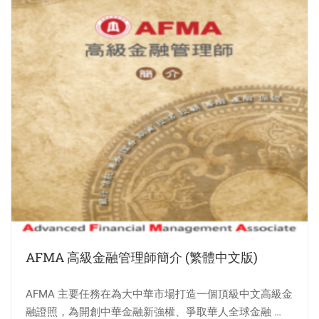
AFMA 高級金融管理師簡介 (繁體中文版)
AFMA 主要任務在為大中華市場打造一個頂級中文高級金
融證照，為開創中華金融新強權、爭取華人全球金融 …