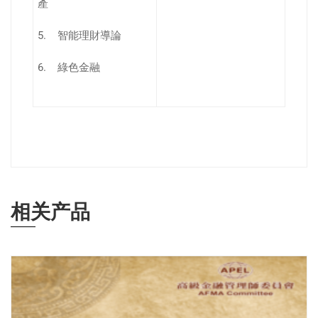
產
5. 智能理財導論
6. 綠色金融
相关产品