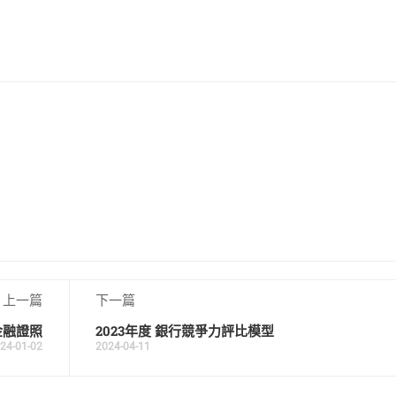
上一篇
下一篇
金融證照
2023年度 銀行競爭力評比模型
24-01-02
2024-04-11