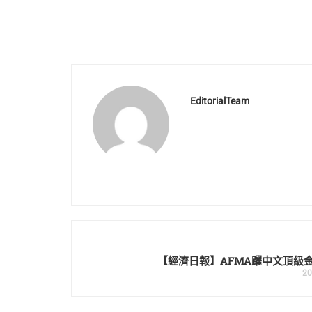
EditorialTeam
【經濟日報】AFMA躍中文頂級
20