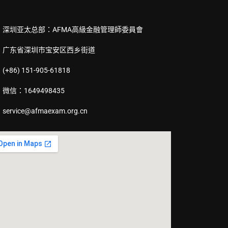
深圳亚太总部：AFMA高級金融管理師委員會
广东省深圳市宝安区西乡街道
(+86) 151-905-61818
微信：1649498435
service@afmaexam.org.cn