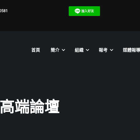
0581
首頁
簡介
組織
報考
媒體報
國高端論壇