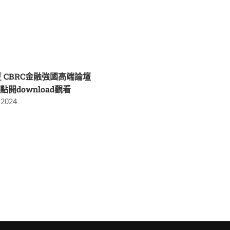
 夏 CBRC金融強國高端論壇
請點開download觀看
 2024