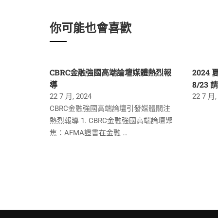
你可能也會喜歡
CBRC金融強國高端論壇媒體熱烈報
2024
導
8/23 
22 7 月, 2024
22 7 月,
CBRC金融強國高端論壇引發媒體關注
熱烈報導 1. CBRC金融強國高端論壇聚
焦：AFMA證書在金融 …